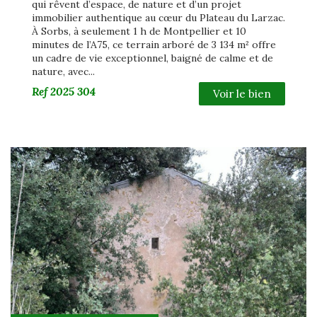
qui rêvent d’espace, de nature et d’un projet
immobilier authentique au cœur du Plateau du Larzac.
À Sorbs, à seulement 1 h de Montpellier et 10
minutes de l’A75, ce terrain arboré de 3 134 m² offre
un cadre de vie exceptionnel, baigné de calme et de
nature, avec...
Ref
2025 304
Voir le bien