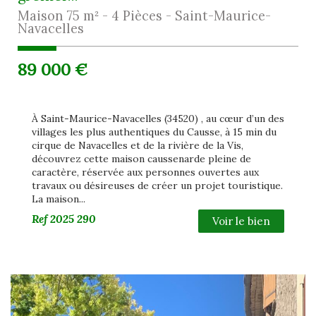
Maison 75 m² - 4 Pièces - Saint-Maurice-
Navacelles
89 000
€
À Saint-Maurice-Navacelles (34520) , au cœur d’un des
villages les plus authentiques du Causse, à 15 min du
cirque de Navacelles et de la rivière de la Vis,
découvrez cette maison caussenarde pleine de
caractère, réservée aux personnes ouvertes aux
travaux ou désireuses de créer un projet touristique.
La maison...
Ref
2025 290
Voir le bien