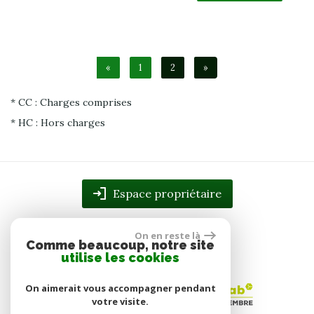
«
1
2
»
* CC : Charges comprises
* HC : Hors charges
Espace propriétaire
On en reste là
Comme beaucoup, notre site
utilise les cookies
On aimerait vous accompagner pendant
votre visite.