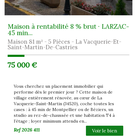
Maison à rentabilité 8 % brut · LARZAC-
45 min...
Maison 81 m² - 5 Pièces - La Vacquerie-Et-
Saint-Martin-De-Castries
75 000
€
Vous cherchez un placement immobilier qui
performe dès le premier jour ? Cette maison de
village entièrement rénovée, au cœur de La
Vacquerie-Saint-Martin (34520), coche toutes les
cases : à 45 min de Montpellier ou de Béziers, un
studio au rez-de-chaussée et une habitation T4 à
l’étage ; loyer minimum attendu en...
Ref
2026 411
Voir le bien