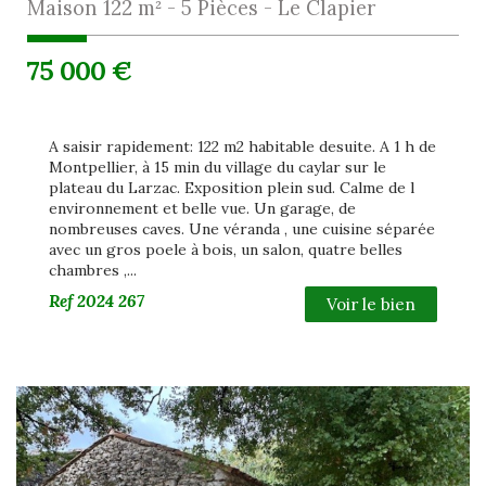
Maison 122 m² - 5 Pièces - Le Clapier
75 000
€
A saisir rapidement: 122 m2 habitable desuite. A 1 h de
Montpellier, à 15 min du village du caylar sur le
plateau du Larzac. Exposition plein sud. Calme de l
environnement et belle vue. Un garage, de
nombreuses caves. Une véranda , une cuisine séparée
avec un gros poele à bois, un salon, quatre belles
chambres ,...
Ref
2024 267
Voir le bien