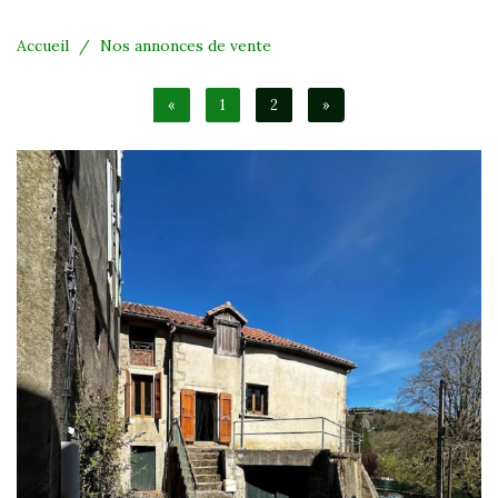
Accueil
Nos annonces de vente
«
1
2
»