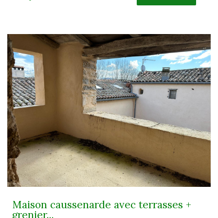
Maison caussenarde avec terrasses +
grenier...