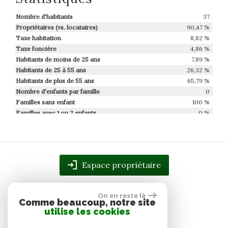
Nombre d'habitants
37
Propriétaires (vs. locataires)
90,47 %
Taxe habitation
8,82 %
Taxe foncière
4,86 %
Habitants de moins de 25 ans
7,89 %
Habitants de 25 à 55 ans
26,32 %
Habitants de plus de 55 ans
65,79 %
Nombre d'enfants par famille
0
Familles sans enfant
100 %
Familles avec 1 ou 2 enfants
0 %
Maisons
94,83 %
Appartements
5,17 %
Familles avec 3 enfants
0 %
Espace propriétaire
On en reste là
Comme beaucoup, notre site
utilise les cookies