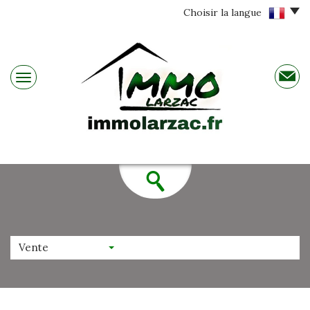
Choisir la langue
Vente