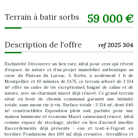
59 000
€
terrain à batir sorbs
description de l'offre
ref 2025 304
Exclusivité Découvrez un lieu rare, idéal pour ceux qui rêvent
d’espace, de nature et d’un projet immobilier authentique au
cœur du Plateau du Larzac. À Sorbs, à seulement 1 h de
Montpellier et 10 minutes de l’A75, ce terrain arboré de 3 134
m² offre un cadre de vie exceptionnel, baigné de calme et de
nature, avec un charmant mazet déjà rénové. Ce grand terrain
situé en bout de chemin communal garantit une intimité
totale, sans aucun vis-à-vis. Surface totale : 3 134 m², dont 640
m² constructibles Exposition plein sud, parfaite pour une
maison lumineuse et économe Mazet caussenard rénové, idéal
comme espace de stockage, atelier ou lieu d’accueil insolite
Raccordements déjà présents : eau et tout-à-l’égout en
bordure Fondations des 100 m2 déjà creusées , ferraillées et