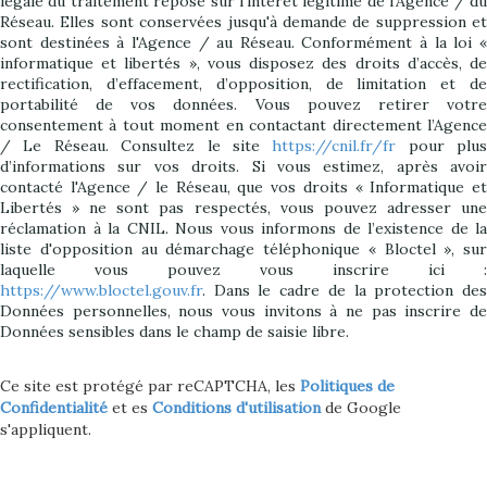
légale du traitement repose sur l'intérêt légitime de l'Agence / du
Réseau. Elles sont conservées jusqu'à demande de suppression et
sont destinées à l'Agence / au Réseau. Conformément à la loi «
informatique et libertés », vous disposez des droits d’accès, de
rectification, d’effacement, d’opposition, de limitation et de
portabilité de vos données. Vous pouvez retirer votre
consentement à tout moment en contactant directement l’Agence
/ Le Réseau. Consultez le site
https://cnil.fr/fr
pour plus
d’informations sur vos droits. Si vous estimez, après avoir
contacté l'Agence / le Réseau, que vos droits « Informatique et
Libertés » ne sont pas respectés, vous pouvez adresser une
réclamation à la CNIL. Nous vous informons de l’existence de la
liste d'opposition au démarchage téléphonique « Bloctel », sur
laquelle vous pouvez vous inscrire ici :
https://www.bloctel.gouv.fr
. Dans le cadre de la protection des
Données personnelles, nous vous invitons à ne pas inscrire de
Données sensibles dans le champ de saisie libre.
Ce site est protégé par reCAPTCHA, les
Politiques de
Confidentialité
et es
Conditions d'utilisation
de Google
s'appliquent.