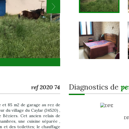
diagnostics de
pe
ref 2020 74
le et 85 m2 de garage au rez de
ur du village du Caylar (34520) ,
 Béziers. Cet ancien relais de
DP
ambres, une cuisine séparée ,
 et des toilettes; le chauffage