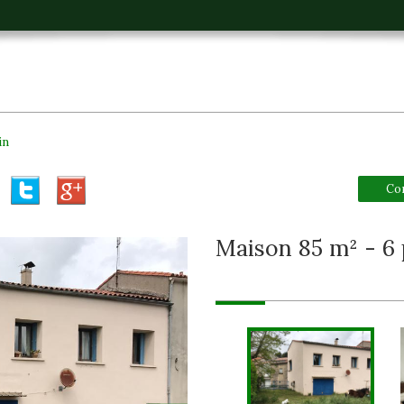
in
Co
maison 85 m² - 6 