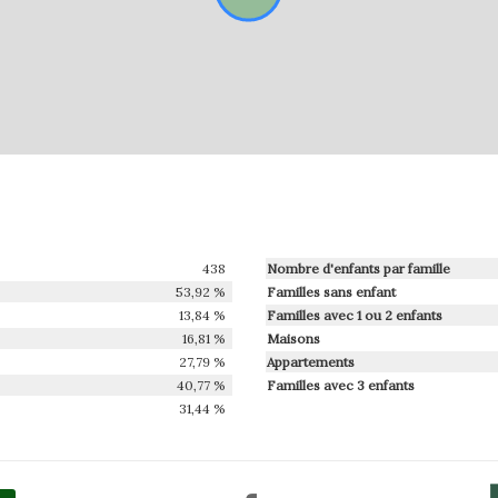
438
Nombre d'enfants par famille
53,92 %
Familles sans enfant
13,84 %
Familles avec 1 ou 2 enfants
16,81 %
Maisons
27,79 %
Appartements
40,77 %
Familles avec 3 enfants
31,44 %