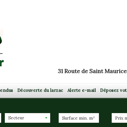
31 Route de Saint Maurice
 vendus
Découverte du larzac
Alerte e-mail
Déposez vo
Secteur