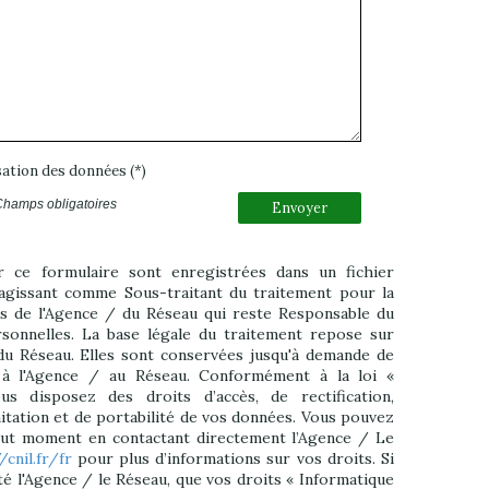
isation des données (*)
Champs obligatoires
Envoyer
ur ce formulaire sont enregistrées dans un fichier
agissant comme Sous-traitant du traitement pour la
ts de l'Agence / du Réseau qui reste Responsable du
onnelles. La base légale du traitement repose sur
 du Réseau. Elles sont conservées jusqu'à demande de
 à l'Agence / au Réseau. Conformément à la loi «
us disposez des droits d’accès, de rectification,
mitation et de portabilité de vos données. Vous pouvez
out moment en contactant directement l’Agence / Le
/cnil.fr/fr
pour plus d’informations sur vos droits. Si
té l'Agence / le Réseau, que vos droits « Informatique