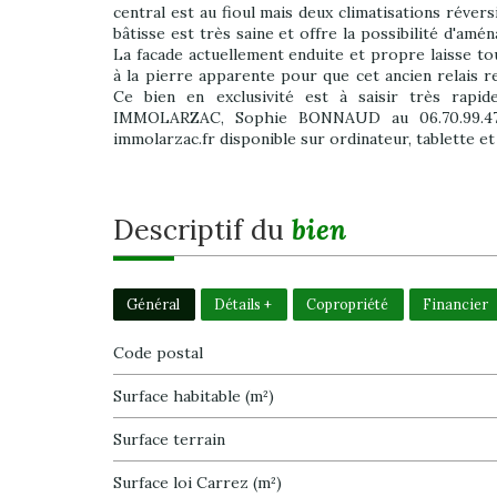
central est au fioul mais deux climatisations révers
bâtisse est très saine et offre la possibilité d'am
La facade actuellement enduite et propre laisse tou
à la pierre apparente pour que cet ancien relais r
Ce bien en exclusivité est à saisir très rapi
IMMOLARZAC, Sophie BONNAUD au 06.70.99.47.
immolarzac.fr disponible sur ordinateur, tablette et
descriptif du
bien
Général
Détails +
Copropriété
Financier
Code postal
Surface habitable (m²)
surface terrain
Surface loi Carrez (m²)