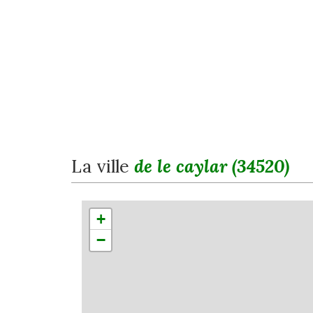
la ville
de le caylar (34520)
+
−