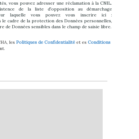
tés, vous pouvez adresser une réclamation à la CNIL.
istence de la liste d'opposition au démarchage
sur laquelle vous pouvez vous inscrire ici :
s le cadre de la protection des Données personnelles,
ire de Données sensibles dans le champ de saisie libre.
CHA, les
Politiques de Confidentialité
et es
Conditions
nt.