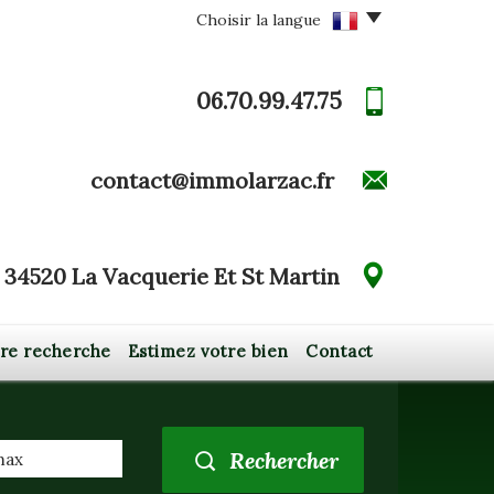
Choisir la langue
06.70.99.47.75
contact@immolarzac.fr
34520 La Vacquerie Et St Martin
tre recherche
Estimez votre bien
Contact
Rechercher