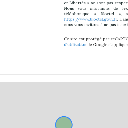
et Libertés » ne sont pas respec
Nous vous informons de l’ex
téléphonique « Bloctel », 
https://www.bloctel.gouv.fr
. Dan
nous vous invitons à ne pas inscr
Ce site est protégé par reCAPT
d'utilisation
de Google s'applique