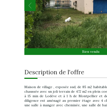
Bien vendu
description de l'offre
Maison de village , exposée sud, de 85 m2 habitab
chaussée avec un joli terrain de 472 m2 en plein coe
à 15 min de Lodève et à 1 h de Montpellier et de
diligence est aménagé au premier étage avec 4 ch
une salle à manger avec cheminée, une salle de bain