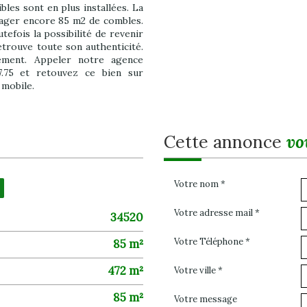
ibles sont en plus installées. La
énager encore 85 m2 de combles.
tefois la possibilité de revenir
etrouve toute son authenticité.
dement. Appeler notre agence
75 et retouvez ce bien sur
 mobile.
cette annonce
vo
Votre nom *
Votre adresse mail *
34520
Votre Téléphone *
85 m²
472 m²
Votre ville *
85 m²
Votre message