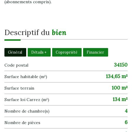
(abonnements compris).
descriptif du
bien
Général
Détails +
Copropriété
Financier
34150
Code postal
134,65 m²
Surface habitable (m²)
100 m²
surface terrain
134 m²
Surface loi Carrez (m²)
4
Nombre de chambre(s)
6
Nombre de pièces