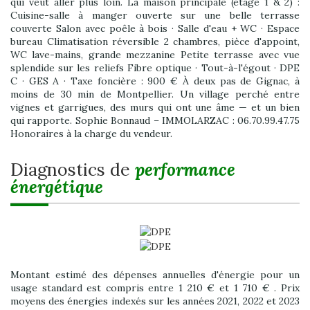
qui veut aller plus loin. La maison principale (étage 1 & 2) :
Cuisine-salle à manger ouverte sur une belle terrasse
couverte Salon avec poêle à bois · Salle d'eau + WC · Espace
bureau Climatisation réversible 2 chambres, pièce d'appoint,
WC lave-mains, grande mezzanine Petite terrasse avec vue
splendide sur les reliefs Fibre optique · Tout-à-l'égout · DPE
C · GES A · Taxe foncière : 900 € À deux pas de Gignac, à
moins de 30 min de Montpellier. Un village perché entre
vignes et garrigues, des murs qui ont une âme — et un bien
qui rapporte. Sophie Bonnaud – IMMOLARZAC : 06.70.99.47.75
Honoraires à la charge du vendeur.
diagnostics de
performance
énergétique
Montant estimé des dépenses annuelles d'énergie pour un
usage standard est compris entre 1 210 € et 1 710 € . Prix
moyens des énergies indexés sur les années 2021, 2022 et 2023