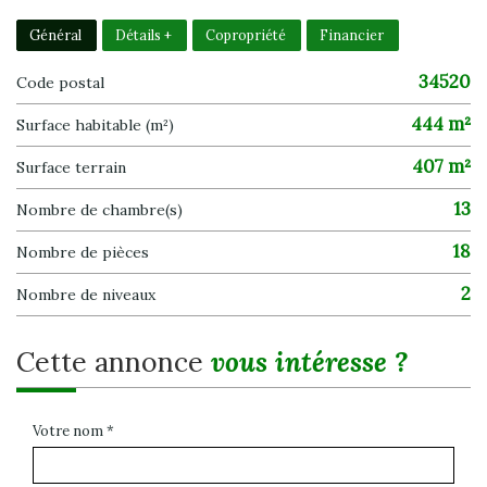
Général
Détails +
Copropriété
Financier
34520
Code postal
444 m²
Surface habitable (m²)
407 m²
surface terrain
13
Nombre de chambre(s)
18
Nombre de pièces
2
Nombre de niveaux
cette annonce
vous intéresse ?
Votre nom *