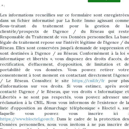
* :
Les informations recueillies sur ce formulaire sont enregistrées
dans un fichier informatisé par La Boite Immo agissant comme
Sous-traitant du traitement pour la gestion de la
clientèle/prospects de l'Agence / du Réseau qui reste
Responsable du Traitement de vos Données personnelles. La base
légale du traitement repose sur l'intérêt légitime de l'Agence / du
Réseau. Elles sont conservées jusqu'à demande de suppression et
sont destinées à l'Agence / au Réseau. Conformément à la loi «
informatique et libertés », vous disposez des droits d’accès, de
rectification, d’effacement, d’opposition, de limitation et de
portabilité de vos données. Vous pouvez retirer votre
consentement à tout moment en contactant directement l’Agence
/ Le Réseau. Consultez le site
https://cnil.fr/fr
pour plus
d’informations sur vos droits. Si vous estimez, après avoir
contacté l'Agence / le Réseau, que vos droits « Informatique et
Libertés » ne sont pas respectés, vous pouvez adresser une
réclamation à la CNIL. Nous vous informons de l’existence de la
liste d'opposition au démarchage téléphonique « Bloctel », sur
laquelle vous pouvez vous inscrire ici :
https://www.bloctel.gouv.fr
. Dans le cadre de la protection des
Données personnelles, nous vous invitons à ne pas inscrire de