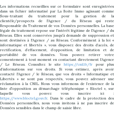
Les informations recueillies sur ce formulaire sont enregistrées
dans un fichier informatisé par La Boite Immo agissant comme
Sous-traitant du traitement pour la gestion de la
clientèle/prospects de l'Agence / du Réseau qui reste
Responsable du Traitement de vos Données personnelles. La base
légale du traitement repose sur l'intérêt légitime de l'Agence / du
Réseau. Elles sont conservées jusqu'à demande de suppression et
sont destinées à l'Agence / au Réseau. Conformément à la loi «
informatique et libertés », vous disposez des droits d’accès, de
rectification, d’effacement, d’opposition, de limitation et de
portabilité de vos données. Vous pouvez retirer votre
consentement à tout moment en contactant directement l’Agence
/ Le Réseau. Consultez le site
https://cnil.fr/fr
pour plus
d’informations sur vos droits. Si vous estimez, après avoir
contacté l'Agence / le Réseau, que vos droits « Informatique et
Libertés » ne sont pas respectés, vous pouvez adresser une
réclamation à la CNIL. Nous vous informons de l’existence de la
liste d'opposition au démarchage téléphonique « Bloctel », sur
laquelle vous pouvez vous inscrire ici :
https://www.bloctel.gouv.fr
. Dans le cadre de la protection des
Données personnelles, nous vous invitons à ne pas inscrire de
Données sensibles dans le champ de saisie libre.