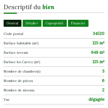
descriptif du
bien
Général
Détails +
Copropriété
Financier
34520
Code postal
125 m²
Surface habitable (m²)
648 m²
surface terrain
125 m²
Surface loi Carrez (m²)
3
Nombre de chambre(s)
6
Nombre de pièces
2
Nombre de niveaux
dégagée
Vue