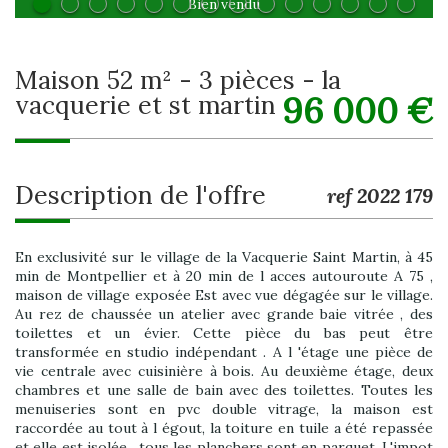
Bien vendu
maison 52 m² - 3 pièces - la
96 000
€
vacquerie et st martin
description de l'offre
ref 2022 179
En exclusivité sur le village de la Vacquerie Saint Martin, à 45
min de Montpellier et à 20 min de l acces autouroute A 75 ,
maison de village exposée Est avec vue dégagée sur le village.
Au rez de chaussée un atelier avec grande baie vitrée , des
toilettes et un évier. Cette pièce du bas peut être
transformée en studio indépendant . A l 'étage une pièce de
vie centrale avec cuisinière à bois. Au deuxième étage, deux
chambres et une salle de bain avec des toilettes. Toutes les
menuiseries sont en pvc double vitrage, la maison est
raccordée au tout à l égout, la toiture en tuile a été repassée
et elle est isolée , tous les planchers sont en parquet. L'impot