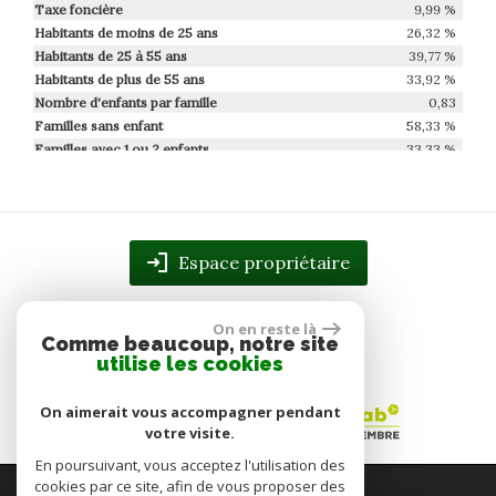
Taxe foncière
9,99 %
Habitants de moins de 25 ans
26,32 %
Habitants de 25 à 55 ans
39,77 %
Habitants de plus de 55 ans
33,92 %
Nombre d'enfants par famille
0,83
Familles sans enfant
58,33 %
Familles avec 1 ou 2 enfants
33,33 %
Maisons
94,51 %
Appartements
5,49 %
Familles avec 3 enfants
8,33 %
Espace propriétaire
On en reste là
Comme beaucoup, notre site
utilise les cookies
On aimerait vous accompagner pendant
votre visite.
En poursuivant, vous acceptez l'utilisation des
cookies par ce site, afin de vous proposer des