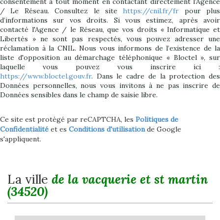
consentement à tout moment en contactant directement l’Agence
/ Le Réseau. Consultez le site
https://cnil.fr/fr
pour plus
d’informations sur vos droits. Si vous estimez, après avoir
contacté l'Agence / le Réseau, que vos droits « Informatique et
Libertés » ne sont pas respectés, vous pouvez adresser une
réclamation à la CNIL. Nous vous informons de l’existence de la
liste d'opposition au démarchage téléphonique « Bloctel », sur
laquelle vous pouvez vous inscrire ici :
https://www.bloctel.gouv.fr
. Dans le cadre de la protection des
Données personnelles, nous vous invitons à ne pas inscrire de
Données sensibles dans le champ de saisie libre.
Ce site est protégé par reCAPTCHA, les
Politiques de
Confidentialité
et es
Conditions d'utilisation
de Google
s'appliquent.
la ville
de la vacquerie et st martin
(34520)