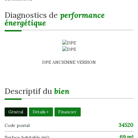
diagnostics de
performance
énergétique
DPE ANCIENNE VERSION
descriptif du
bien
Général
Détails +
Financier
34520
Code postal
69 m²
Surface habitable (m²)