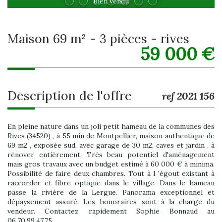
Bien vendu
maison 69 m² - 3 pièces - rives
59 000
€
description de l'offre
ref 2021 156
En pleine nature dans un joli petit hameau de la communes des
Rives (34520) , à 55 min de Montpellier, maison authentique de
69 m2 , exposée sud, avec garage de 30 m2, caves et jardin , à
rénover entièrement. Très beau potentiel d'aménagement
mais gros travaux avec un budget estimé à 60 000 € à minima.
Possibilité de faire deux chambres. Tout à l 'égout existant à
raccorder et fibre optique dans le village. Dans le hameau
passe la rivière de la Lergue. Panorama exceptionnel et
dépaysement assuré. Les honoraires sont à la charge du
vendeur. Contactez rapidement Sophie Bonnaud au
06.70.99.47.75