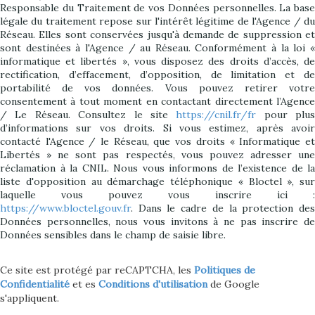
Responsable du Traitement de vos Données personnelles. La base
légale du traitement repose sur l'intérêt légitime de l'Agence / du
Réseau. Elles sont conservées jusqu'à demande de suppression et
sont destinées à l'Agence / au Réseau. Conformément à la loi «
informatique et libertés », vous disposez des droits d’accès, de
rectification, d’effacement, d’opposition, de limitation et de
portabilité de vos données. Vous pouvez retirer votre
consentement à tout moment en contactant directement l’Agence
/ Le Réseau. Consultez le site
https://cnil.fr/fr
pour plus
d’informations sur vos droits. Si vous estimez, après avoir
contacté l'Agence / le Réseau, que vos droits « Informatique et
Libertés » ne sont pas respectés, vous pouvez adresser une
réclamation à la CNIL. Nous vous informons de l’existence de la
liste d'opposition au démarchage téléphonique « Bloctel », sur
laquelle vous pouvez vous inscrire ici :
https://www.bloctel.gouv.fr
. Dans le cadre de la protection des
Données personnelles, nous vous invitons à ne pas inscrire de
Données sensibles dans le champ de saisie libre.
Ce site est protégé par reCAPTCHA, les
Politiques de
Confidentialité
et es
Conditions d'utilisation
de Google
s'appliquent.