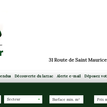
31 Route de Saint Maurice
 vendus
Découverte du larzac
Alerte e-mail
Déposez vo
Secteur