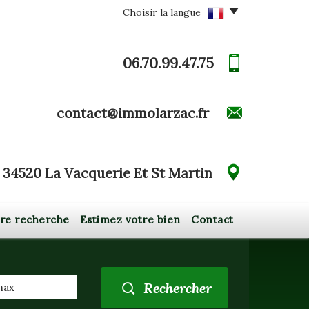
Choisir la langue
06.70.99.47.75
contact@immolarzac.fr
34520 La Vacquerie Et St Martin
tre recherche
Estimez votre bien
Contact
Rechercher