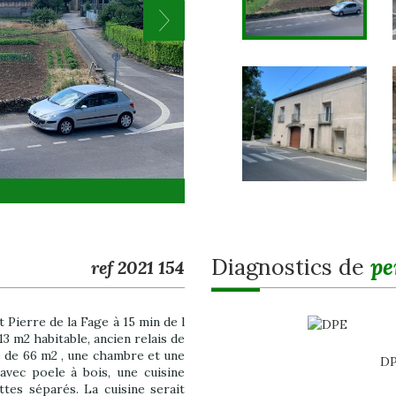
diagnostics de
pe
ref 2021 154
t Pierre de la Fage à 15 min de l
13 m2 habitable, ancien relais de
e de 66 m2 , une chambre et une
DP
avec poele à bois, une cuisine
ttes séparés. La cuisine serait