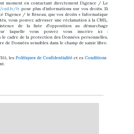
out moment en contactant directement l’Agence / Le
/cnil.fr/fr
pour plus d’informations sur vos droits. Si
té l'Agence / le Réseau, que vos droits « Informatique
tés, vous pouvez adresser une réclamation à la CNIL.
istence de la liste d'opposition au démarchage
sur laquelle vous pouvez vous inscrire ici :
s le cadre de la protection des Données personnelles,
ire de Données sensibles dans le champ de saisie libre.
CHA, les
Politiques de Confidentialité
et es
Conditions
nt.