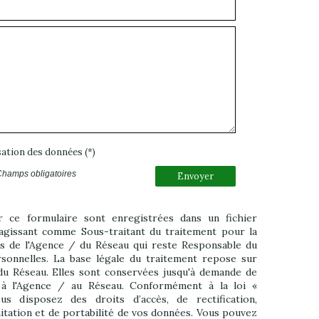
isation des données (*)
Champs obligatoires
Envoyer
ur ce formulaire sont enregistrées dans un fichier
agissant comme Sous-traitant du traitement pour la
ts de l'Agence / du Réseau qui reste Responsable du
onnelles. La base légale du traitement repose sur
 du Réseau. Elles sont conservées jusqu'à demande de
 à l'Agence / au Réseau. Conformément à la loi «
us disposez des droits d’accès, de rectification,
mitation et de portabilité de vos données. Vous pouvez