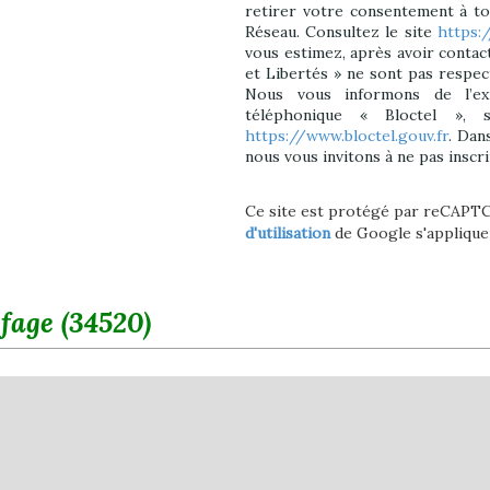
retirer votre consentement à t
Réseau. Consultez le site
https:/
vous estimez, après avoir contac
et Libertés » ne sont pas respec
Nous vous informons de l’ex
téléphonique « Bloctel », 
https://www.bloctel.gouv.fr
. Dan
nous vous invitons à ne pas inscr
Ce site est protégé par reCAPT
d'utilisation
de Google s'applique
fage (34520)