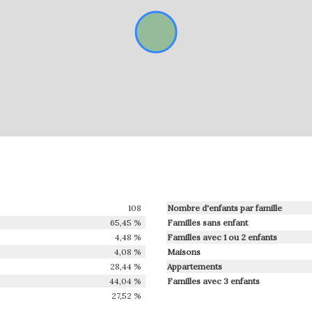
108
Nombre d'enfants par famille
65,45 %
Familles sans enfant
4,48 %
Familles avec 1 ou 2 enfants
4,08 %
Maisons
28,44 %
Appartements
44,04 %
Familles avec 3 enfants
27,52 %