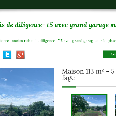
is de diligence- t5 avec grand garage s
ierre- ancien relais de diligence- T5 avec grand garage sur le plat
Co
maison 113 m² - 5 pièces - saint-pierre-de-la-
fage