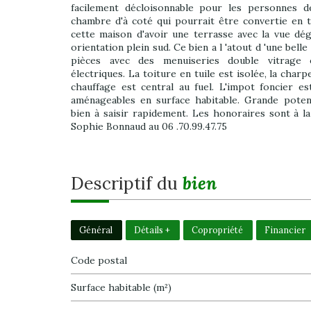
facilement décloisonnable pour les personnes dé
chambre d'à coté qui pourrait être convertie en 
cette maison d'avoir une terrasse avec la vue dé
orientation plein sud. Ce bien a l 'atout d 'une bel
pièces avec des menuiseries double vitrage 
électriques. La toiture en tuile est isolée, la char
chauffage est central au fuel. L'impot foncier e
aménageables en surface habitable. Grande poten
bien à saisir rapidement. Les honoraires sont à 
Sophie Bonnaud au 06 .70.99.47.75
descriptif du
bien
Général
Détails +
Copropriété
Financier
Code postal
Surface habitable (m²)