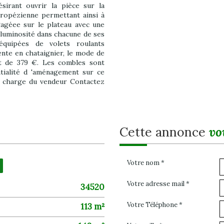
sirant ouvrir la pièce sur la
tropézienne permettant ainsi à
gagéee sur le plateau avec une
le luminosité dans chacune de ses
équipées de volets roulants
pente en chataignier, le mode de
st de 379 €. Les combles sont
tialité d 'aménagement sur ce
la charge du vendeur Contactez
cette annonce
vo
Votre nom *
Votre adresse mail *
34520
Votre Téléphone *
113 m²