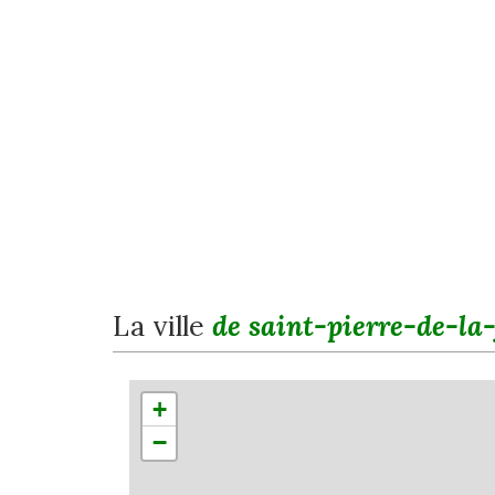
la ville
de saint-pierre-de-la-
+
−