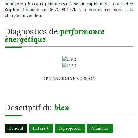
bénévole ( 5 copropriétaires). A saisir rapidement, contactez
Sophie Bonnaud au 06.70.99.47.75 Les honoraires sont à la
charge du vendeur
diagnostics de
performance
énergétique
DPE ANCIENNE VERSION
descriptif du
bien
Général
Détails +
Copropriété
Financier