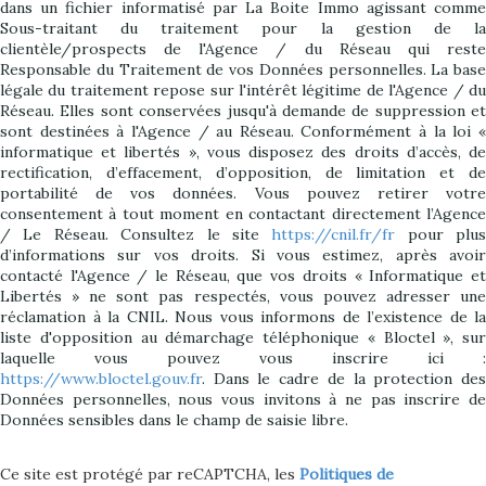
dans un fichier informatisé par La Boite Immo agissant comme
Sous-traitant du traitement pour la gestion de la
clientèle/prospects de l'Agence / du Réseau qui reste
Responsable du Traitement de vos Données personnelles. La base
légale du traitement repose sur l'intérêt légitime de l'Agence / du
Réseau. Elles sont conservées jusqu'à demande de suppression et
sont destinées à l'Agence / au Réseau. Conformément à la loi «
informatique et libertés », vous disposez des droits d’accès, de
rectification, d’effacement, d’opposition, de limitation et de
portabilité de vos données. Vous pouvez retirer votre
consentement à tout moment en contactant directement l’Agence
/ Le Réseau. Consultez le site
https://cnil.fr/fr
pour plus
d’informations sur vos droits. Si vous estimez, après avoir
contacté l'Agence / le Réseau, que vos droits « Informatique et
Libertés » ne sont pas respectés, vous pouvez adresser une
réclamation à la CNIL. Nous vous informons de l’existence de la
liste d'opposition au démarchage téléphonique « Bloctel », sur
laquelle vous pouvez vous inscrire ici :
https://www.bloctel.gouv.fr
. Dans le cadre de la protection des
Données personnelles, nous vous invitons à ne pas inscrire de
Données sensibles dans le champ de saisie libre.
Ce site est protégé par reCAPTCHA, les
Politiques de