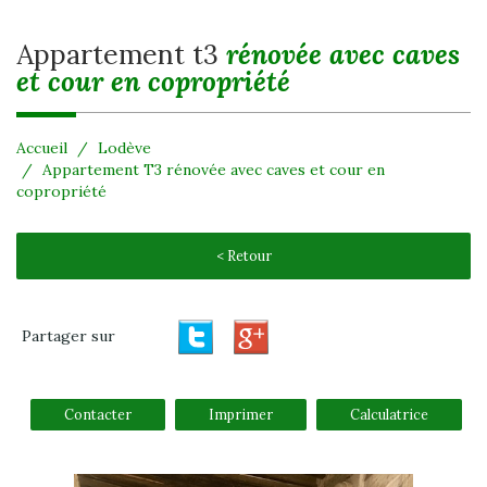
appartement t3
rénovée avec caves
et cour en copropriété
Accueil
Lodève
Appartement T3 rénovée avec caves et cour en
copropriété
< Retour
Partager sur
Contacter
Imprimer
Calculatrice