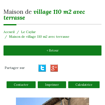
maison de
village 110 m2 avec
terrasse
Accueil
Le Caylar
Maison de village 110 m2 avec terrasse
< Retour
Partager sur
Contacter
Imprimer
Calculatrice