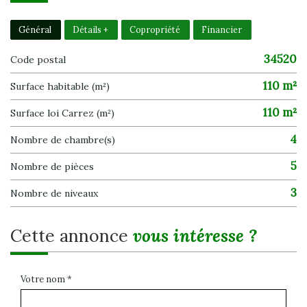
Général
Détails +
Copropriété
Financier
34520
Code postal
110 m²
Surface habitable (m²)
110 m²
Surface loi Carrez (m²)
4
Nombre de chambre(s)
5
Nombre de pièces
3
Nombre de niveaux
cette annonce
vous intéresse ?
Votre nom *