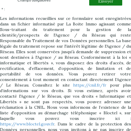
* Champs obligatoires
Envoyer
* :
Les informations recueillies sur ce formulaire sont enregistrées
dans un fichier informatisé par La Boite Immo agissant comme
Sous-traitant du traitement pour la gestion de la
clientèle/prospects de l'Agence / du Réseau qui reste
Responsable du Traitement de vos Données personnelles. La base
légale du traitement repose sur l'intérêt légitime de l'Agence / du
Réseau. Elles sont conservées jusqu'à demande de suppression et
sont destinées à l'Agence / au Réseau. Conformément à la loi «
informatique et libertés », vous disposez des droits d’accès, de
rectification, d’effacement, d’opposition, de limitation et de
portabilité de vos données. Vous pouvez retirer votre
consentement à tout moment en contactant directement l’Agence
/ Le Réseau. Consultez le site
https://cnil.fr/fr
pour plus
d’informations sur vos droits. Si vous estimez, après avoir
contacté l'Agence / le Réseau, que vos droits « Informatique et
Libertés » ne sont pas respectés, vous pouvez adresser une
réclamation à la CNIL. Nous vous informons de l’existence de la
liste d'opposition au démarchage téléphonique « Bloctel », sur
laquelle vous pouvez vous inscrire ici :
https://www.bloctel.gouv.fr
. Dans le cadre de la protection des
Données personnelles, nous vous invitons à ne pas inscrire de